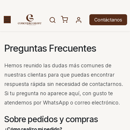
Ir al contenido
Contáctanos
Preguntas Frecuentes
Hemos reunido las dudas más comunes de
nuestras clientas para que puedas encontrar
respuesta rápida sin necesidad de contactarnos.
Si tu pregunta no aparece aquí, con gusto te
atendemos por WhatsApp o correo electrónico.
Sobre pedidos y compras
¿Cómo realizo mi pedido?