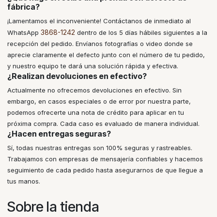
fábrica?
¡Lamentamos el inconveniente! Contáctanos de inmediato al
3868-1242
WhatsApp
dentro de los 5 días hábiles siguientes a la
recepción del pedido. Envíanos fotografías o video donde se
aprecie claramente el defecto junto con el número de tu pedido,
y nuestro equipo te dará una solución rápida y efectiva.
¿Realizan devoluciones en efectivo?
Actualmente no ofrecemos devoluciones en efectivo. Sin
embargo, en casos especiales o de error por nuestra parte,
podemos ofrecerte una nota de crédito para aplicar en tu
próxima compra. Cada caso es evaluado de manera individual.
¿Hacen entregas seguras?
Sí, todas nuestras entregas son 100% seguras y rastreables.
Trabajamos con empresas de mensajería confiables y hacemos
seguimiento de cada pedido hasta asegurarnos de que llegue a
tus manos.
Sobre la tienda