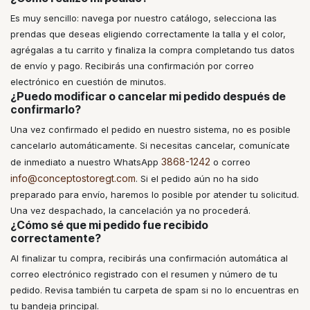
Es muy sencillo: navega por nuestro catálogo, selecciona las
prendas que deseas eligiendo correctamente la talla y el color,
agrégalas a tu carrito y finaliza la compra completando tus datos
de envío y pago. Recibirás una confirmación por correo
electrónico en cuestión de minutos.
¿Puedo modificar o cancelar mi pedido después de
confirmarlo?
Una vez confirmado el pedido en nuestro sistema, no es posible
cancelarlo automáticamente. Si necesitas cancelar, comunícate
3868-1242
de inmediato a nuestro WhatsApp
o correo
info@conceptostoregt.com
. Si el pedido aún no ha sido
preparado para envío, haremos lo posible por atender tu solicitud.
Una vez despachado, la cancelación ya no procederá.
¿Cómo sé que mi pedido fue recibido
correctamente?
Al finalizar tu compra, recibirás una confirmación automática al
correo electrónico registrado con el resumen y número de tu
pedido. Revisa también tu carpeta de spam si no lo encuentras en
tu bandeja principal.