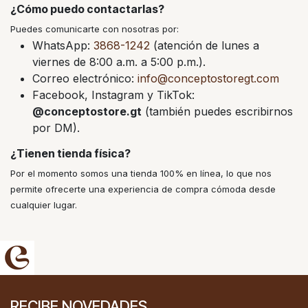
¿Cómo puedo contactarlas?
Puedes comunicarte con nosotras por:
WhatsApp:
3868-1242
(atención de lunes a
viernes de 8:00 a.m. a 5:00 p.m.).
Correo electrónico:
info@conceptostoregt.com
Facebook, Instagram y TikTok:
@conceptostore.gt
(también puedes escribirnos
por DM).
¿Tienen tienda física?
Por el momento somos una tienda 100% en línea, lo que nos
permite ofrecerte una experiencia de compra cómoda desde
cualquier lugar.
RECIBE NOVEDADES