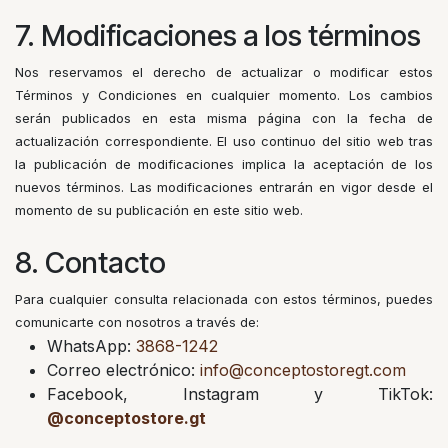
7. Modificaciones a los términos
Nos reservamos el derecho de actualizar o modificar estos
Términos y Condiciones en cualquier momento. Los cambios
serán publicados en esta misma página con la fecha de
actualización correspondiente. El uso continuo del sitio web tras
la publicación de modificaciones implica la aceptación de los
nuevos términos. Las modificaciones entrarán en vigor desde el
momento de su publicación en este sitio web.
8. Contacto
Para cualquier consulta relacionada con estos términos, puedes
comunicarte con nosotros a través de:
WhatsApp:
3868-1242
Correo electrónico:
info@conceptostoregt.com
Facebook, Instagram y TikTok:
@conceptostore.gt