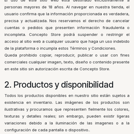
El uso de este sitio web está destinado exclusivamente a
personas mayores de 18 años. Al navegar en nuestra tienda, el
usuario confirma que la información proporcionada es verdadera,
precisa y actualizada. Nos reservamos el derecho de cancelar
cuentas o pedidos que presenten información fraudulenta o
incompleta. Concepto Store podrá suspender o restringir el
acceso al sitio web a cualquier usuario que haga un uso indebido
de la plataforma o incumpla estos Términos y Condiciones.
Queda prohibido copiar, reproducir, publicar o usar con fines
comerciales cualquier imagen, texto, diseño o contenido presente
en este sitio sin autorización escrita de Concepto Store.
2. Productos y disponibilidad
Todos los productos disponibles en nuestro sitio están sujetos a
existencia en inventario. Las imágenes de los productos son
ilustrativas y procuramos que representen fielmente los colores,
texturas y detalles reales; sin embargo, pueden existir ligeras
variaciones debido a la iluminación de las imagenes o a la
configuración de cada pantalla o dispositivo..