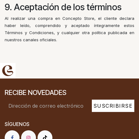
9. Aceptación de los términos
Al realizar una compra en Concepto Store, el cliente declara
haber leído, comprendido y aceptado íntegramente estos
Términos y Condiciones, y cualquier otra política publicada en
nuestros canales oficiales.
RECIBE NOVEDADES
SUSCRIBIRSE
SÍGUENOS