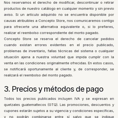
Nos reservamos el derecho de modificar, descontinuar o retirar
productos de nuestro catálogo en cualquier momento y sin previo
aviso. Si un artículo adquirido no se encuentra disponible por
causas atribuibles a Concepto Store, nos comunicaremos contigo
para ofrecerte una alternativa equivalente o, si lo prefieres,
realizar el reembolso correspondiente del monto pagado.
Concepto Store se reserva el derecho de cancelar pedidos
cuando existan errores evidentes en el precio publicado,
problemas de inventario, fallas técnicas del sistema o cualquier
situación ajena a nuestra voluntad que impida cumplir con la
venta en las condiciones originalmente ofrecidas. En estos casos,
se notificará oportunamente al cliente y, de corresponder, se
realizará el reembolso del monto pagado.
3. Precios y métodos de pago
Todos los precios publicados incluyen IVA y se expresan en
quetzales guatemaltecos (GTQ). Las promociones, descuentos y
cupones estarán sujetos a su vigencia y condiciones específicas,
y no podrán combinarse entre sí salvo que se indique