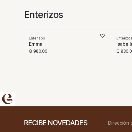
Enterizos
Compare
Enterizos
Enterizo
Emma
Isabell
Q
980.00
Q
830.
RECIBE NOVEDADES